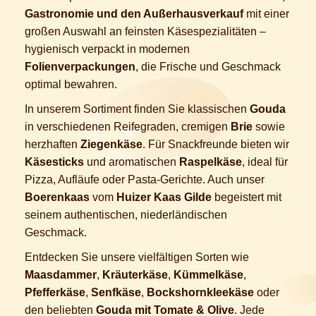
Gastronomie und den Außerhausverkauf
mit einer
großen Auswahl an feinsten Käsespezialitäten –
hygienisch verpackt in modernen
Folienverpackungen
, die Frische und Geschmack
optimal bewahren.
In unserem Sortiment finden Sie klassischen
Gouda
in verschiedenen Reifegraden, cremigen
Brie
sowie
herzhaften
Ziegenkäse
. Für Snackfreunde bieten wir
Käsesticks
und aromatischen
Raspelkäse
, ideal für
Pizza, Aufläufe oder Pasta-Gerichte. Auch unser
Boerenkaas
vom
Huizer Kaas Gilde
begeistert mit
seinem authentischen, niederländischen
Geschmack.
Entdecken Sie unsere vielfältigen Sorten wie
Maasdammer
,
Kräuterkäse
,
Kümmelkäse
,
Pfefferkäse
,
Senfkäse
,
Bockshornkleekäse
oder
den beliebten
Gouda mit Tomate & Olive
. Jede