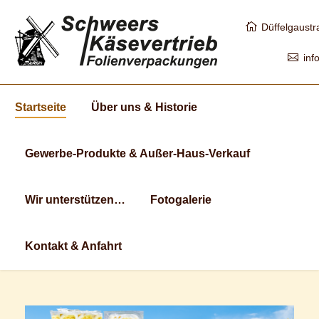
Düffelgaust
inf
Startseite
Über uns & Historie
Gewerbe-Produkte & Außer-Haus-Verkauf
Wir unterstützen…
Fotogalerie
Kontakt & Anfahrt