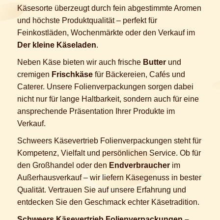
Käsesorte überzeugt durch fein abgestimmte Aromen
und höchste Produktqualität – perfekt für
Feinkostläden, Wochenmärkte oder den Verkauf im
Der kleine Käseladen
.
Neben Käse bieten wir auch frische
Butter
und
cremigen
Frischkäse
für Bäckereien, Cafés und
Caterer. Unsere Folienverpackungen sorgen dabei
nicht nur für lange Haltbarkeit, sondern auch für eine
ansprechende Präsentation Ihrer Produkte im
Verkauf.
Schweers Käsevertrieb Folienverpackungen steht für
Kompetenz, Vielfalt und persönlichen Service. Ob für
den Großhandel oder den
Endverbraucher
im
Außerhausverkauf – wir liefern Käsegenuss in bester
Qualität. Vertrauen Sie auf unsere Erfahrung und
entdecken Sie den Geschmack echter Käsetradition.
Schweers Käsevertrieb Folienverpackungen –