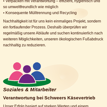
• Verpacken mit Verantwortung – effizient, hygienisch und
so umweltfreundlich wie möglich
• Konsequente Mülltrennung und Recycling
Nachhaltigkeit ist für uns kein einmaliges Projekt, sondern
ein fortlaufender Prozess. Deshalb überprüfen wir
regelmäßig unsere Abläufe und suchen kontinuierlich nach
weiteren Möglichkeiten, unseren ökologischen Fußabdruck
nachhaltig zu reduzieren.
Soziales & Mitarbeiter
Verantwortung bei Schweers Käsevertrieb
Unser Erfolg basiert auf starken Werten und einem