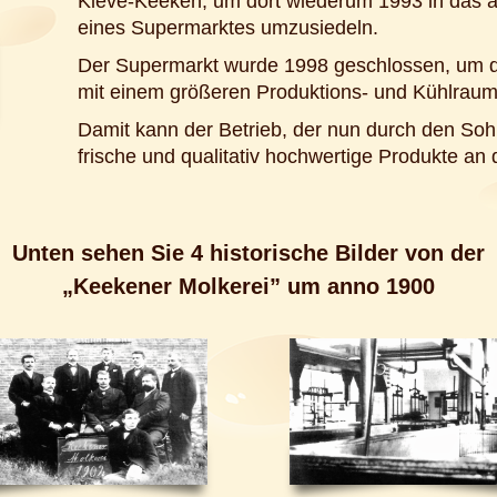
Kleve-Keeken, um dort wiederum 1993 in das al
eines Supermarktes umzusiedeln.
Der Supermarkt wurde 1998 geschlossen, um d
mit einem größeren Produktions- und Kühlraum
Damit kann der Betrieb, der nun durch den Soh
frische und qualitativ hochwertige Produkte an
Unten sehen Sie 4 historische Bilder von der
„Keekener Molkerei” um anno 1900