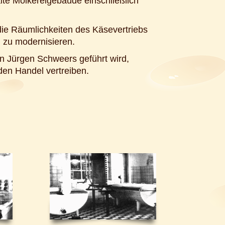
te Molkereigebäude einschließlich
ie Räumlichkeiten des Käsevertriebs
 zu modernisieren.
n Jürgen Schweers geführt wird,
 den Handel vertreiben.