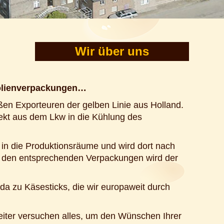
Wir über uns
Folienverpackungen…
en Exporteuren der gelben Linie aus Holland.
ekt aus dem Lkw in die Kühlung des
in die Produktionsräume und wird dort nach
In den entsprechenden Verpackungen wird der
da zu Käsesticks, die wir europaweit durch
eiter versuchen alles, um den Wünschen Ihrer