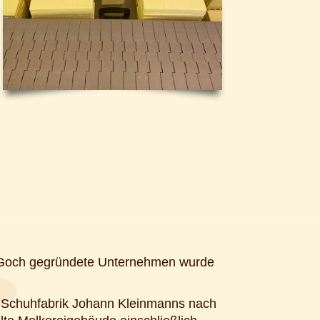
 Goch gegründete Unternehmen wurde
te Schuhfabrik Johann Kleinmanns nach