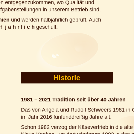
den entgegenzukommen, wo Qualität und
Aufgabenstellungen in unserem Betrieb sind.
nien
und werden halbjährlich geprüft. Auch
ich
j ä h r l i c h
geschult.
Historie
1981 – 2021 Tradition seit über 40 Jahren
Das von Angela und Rudolf Schweers 1981 in
im Jahr 2016 fünfunddreißig Jahre alt.
Schon 1982 verzog der Käsevertrieb in die al