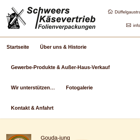
Düffelgaust
inf
Startseite
Über uns & Historie
Gewerbe-Produkte & Außer-Haus-Verkauf
Wir unterstützen…
Fotogalerie
Kontakt & Anfahrt
Gouda-jung